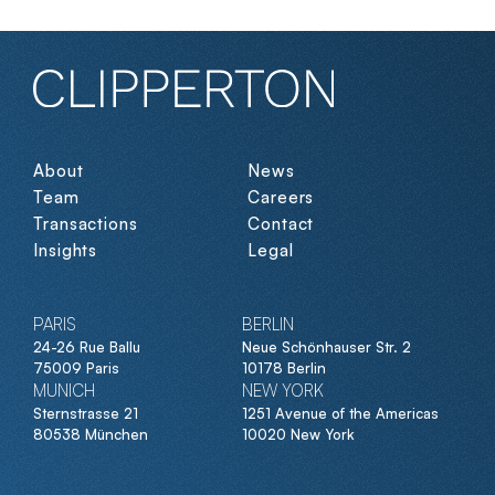
About
News
Team
Careers
Transactions
Contact
Insights
Legal
PARIS
BERLIN
24-26 Rue Ballu
Neue Schönhauser Str. 2
75009 Paris
10178 Berlin
MUNICH
NEW YORK
Sternstrasse 21
1251 Avenue of the Americas
80538 München
10020 New York