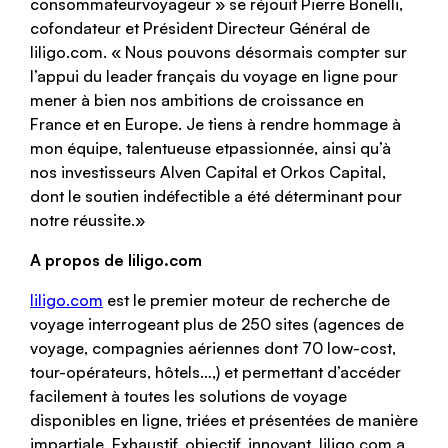
consommateurvoyageur » se réjouit Pierre Bonelli,
cofondateur et Président Directeur Général de
liligo.com. « Nous pouvons désormais compter sur
l’appui du leader français du voyage en ligne pour
mener à bien nos ambitions de croissance en
France et en Europe. Je tiens à rendre hommage à
mon équipe, talentueuse etpassionnée, ainsi qu’à
nos investisseurs Alven Capital et Orkos Capital,
dont le soutien indéfectible a été déterminant pour
notre réussite.»
A propos de liligo.com
liligo.com
est le premier moteur de recherche de
voyage interrogeant plus de 250 sites (agences de
voyage, compagnies aériennes dont 70 low-cost,
tour-opérateurs, hôtels…,) et permettant d’accéder
facilement à toutes les solutions de voyage
disponibles en ligne, triées et présentées de manière
impartiale. Exhaustif, objectif, innovant, liligo.com a