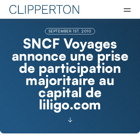
SEPTEMBER 1ST, 2010
SNCF Voyages
annonce une prise
de participation
majoritaire au
capital de
liligo.com